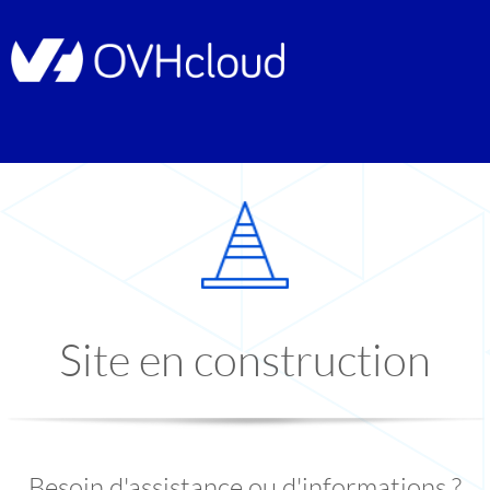
Site en construction
Besoin d'assistance ou d'informations ?